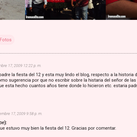
Fotos
mbre 17, 2009 12:22 p. m.
adre la fiesta del 12 y esta muy lindo el blog, respecto a la histori
omo sugerencia por que no escribir sobre la histaria del señor de la
e esta hecho cuantos años tiene donde lo hicieron etc. estaria pad
embre 17, 2009 9:58 p. m.
pe
):
ue estuvo muy bien la fiesta del 12. Gracias por comentar.