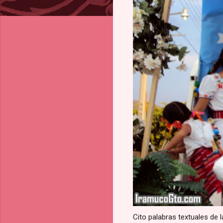
Cito palabras textuales de 