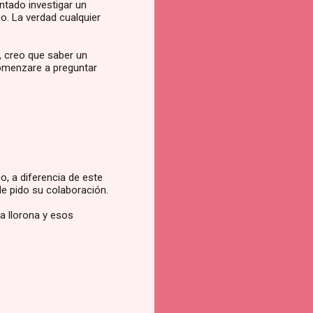
entado investigar un
o. La verdad cualquier
, creo que saber un
Comenzare a preguntar
, a diferencia de este
le pido su colaboración.
a llorona y esos