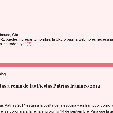
rámuco, Gto.
:
L puedes ingresar tu nombre; la URL o página web no es necesaria. 
a, es todo tuyo!
(?)
blog
tas a reina de las Fiestas Patrias Irámuco 2014
as Patrias 2014 están a la vuelta de la esquina y en Irámuco, como 
, se coronará a la reina el próximo 14 de septiembre. Para que la 