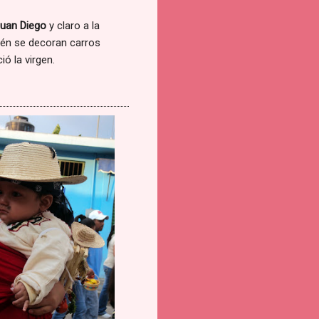
uan Diego
y claro a la
bién se decoran carros
ó la virgen.