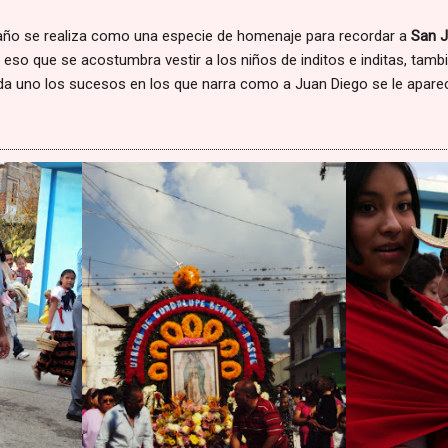
año se realiza como una especie de homenaje para recordar a
San J
r eso que se acostumbra vestir a los niños de inditos e inditas, tam
da uno los sucesos en los que narra como a Juan Diego se le apareci