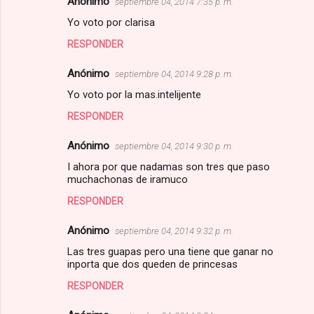
Anónimo
septiembre 04, 2014 7:35 p. m.
Yo voto por clarisa
RESPONDER
Anónimo
septiembre 04, 2014 9:28 p. m.
Yo voto por la mas.intelijente
RESPONDER
Anónimo
septiembre 04, 2014 9:30 p. m.
I ahora por que nadamas son tres que paso
muchachonas de iramuco
RESPONDER
Anónimo
septiembre 04, 2014 9:32 p. m.
Las tres guapas pero una tiene que ganar no
inporta que dos queden de princesas
RESPONDER