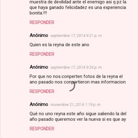
muestra de devilidad ante el enemigo asi q pz la
que haya ganado felicidadez es una experiencia
bonita.!!!
RESPONDER
Anónimo
septiembre 17, 2014 9:21 p. m.
Quien es la reyna de este ano
RESPONDER
Anónimo
septiembre 17, 2014 9:24 p. m.
Por que no nos.conperten fotos de la reyna el
ano pasado nos conpartieron mas informacion
RESPONDER
Anónimo
noviembre 21, 2014 1:19 p. m.
Qué no uno reyna este año sigue saliendo la del
año pasado queremos ver la nueva si es que ay
RESPONDER