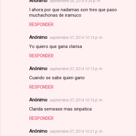
Anónimo
septiembre 04, 2014 9:34 p. m.
I ahora por que nadamas son tres que paso
muchachonas de iramuco
RESPONDER
Anónimo
septiembre 07, 2014 10:13 p. m.
Yo quiero que gana clarisa
RESPONDER
Anónimo
septiembre 07, 2014 10:15 p. m.
Cuando se sabe quien gano
RESPONDER
Anónimo
septiembre 07, 2014 10:16 p. m.
Clarida semease mas sinpatica
RESPONDER
Anónimo
septiembre 07, 2014 10:21 p. m.