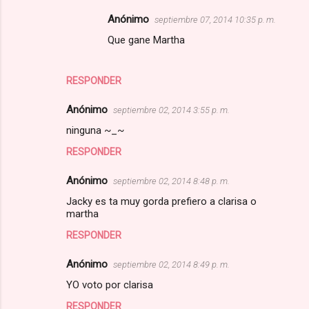
Anónimo
septiembre 07, 2014 10:35 p. m.
Que gane Martha
RESPONDER
Anónimo
septiembre 02, 2014 3:55 p. m.
ninguna ~_~
RESPONDER
Anónimo
septiembre 02, 2014 8:48 p. m.
Jacky es ta muy gorda prefiero a clarisa o
martha
RESPONDER
Anónimo
septiembre 02, 2014 8:49 p. m.
YO voto por clarisa
RESPONDER