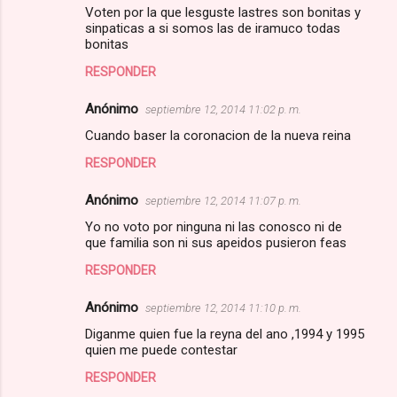
Voten por la que lesguste lastres son bonitas y
sinpaticas a si somos las de iramuco todas
bonitas
RESPONDER
Anónimo
septiembre 12, 2014 11:02 p. m.
Cuando baser la coronacion de la nueva reina
RESPONDER
Anónimo
septiembre 12, 2014 11:07 p. m.
Yo no voto por ninguna ni las conosco ni de
que familia son ni sus apeidos pusieron feas
RESPONDER
Anónimo
septiembre 12, 2014 11:10 p. m.
Diganme quien fue la reyna del ano ,1994 y 1995
quien me puede contestar
RESPONDER