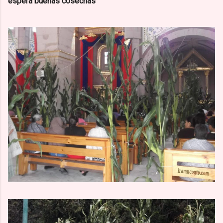
espera buenas cosechas