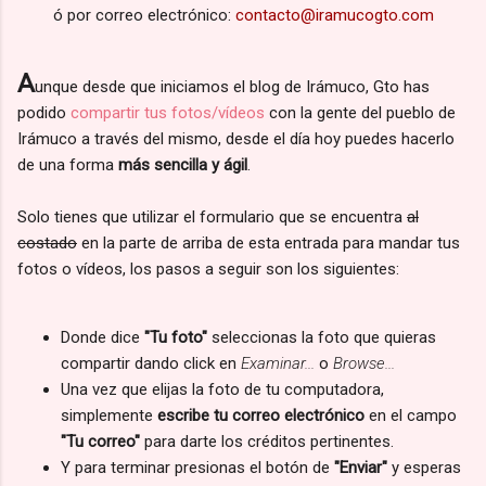
ó por correo electrónico:
contacto@iramucogto.com
A
unque desde que iniciamos el blog de Irámuco, Gto has
podido
compartir tus fotos/vídeos
con la gente del pueblo de
Irámuco a través del mismo, desde el día hoy puedes hacerlo
de una forma
más sencilla y ágil
.
Solo tienes que utilizar el formulario que se encuentra
al
costado
en la parte de arriba de esta entrada para mandar tus
fotos o vídeos, los pasos a seguir son los siguientes:
Donde dice
"Tu foto"
seleccionas la foto que quieras
compartir dando click en
Examinar...
o
Browse...
Una vez que elijas la foto de tu computadora,
simplemente
escribe tu correo electrónico
en el campo
"Tu correo"
para darte los créditos pertinentes.
Y para terminar presionas el botón de
"Enviar"
y esperas